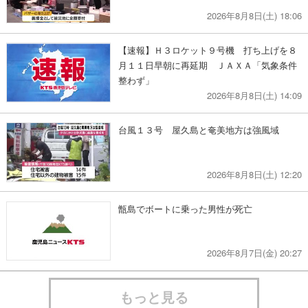
2026年8月8日(土) 18:06
【速報】Ｈ３ロケット９号機 打ち上げを８
月１１日早朝に再延期 ＪＡＸＡ「気象条件
整わず」
2026年8月8日(土) 14:09
台風１３号 屋久島と奄美地方は強風域
2026年8月8日(土) 12:20
甑島でボートに乗った男性が死亡
2026年8月7日(金) 20:27
もっと見る