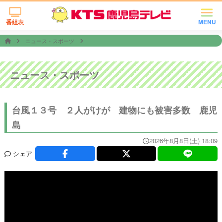
番組表
MENU
ニュース・スポーツ
ニュース・スポーツ
台風１３号 ２人がけが 建物にも被害多数 鹿児
島
2026年8月8日(土) 18:09
シェア