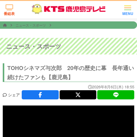
番組表
MENU
ニュース・スポーツ
ニュース・スポーツ
TOHOシネマズ与次郎 20年の歴史に幕 長年通い
続けたファンも【鹿児島】
2026年8月6日(木) 18:55
シェア