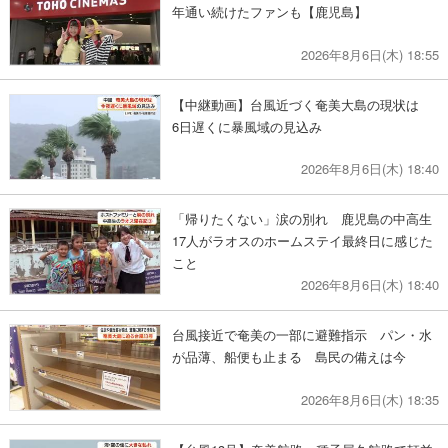
年通い続けたファンも【鹿児島】
2026年8月6日(木) 18:55
【中継動画】台風近づく奄美大島の現状は
6日遅くに暴風域の見込み
2026年8月6日(木) 18:40
「帰りたくない」涙の別れ 鹿児島の中高生
17人がラオスのホームステイ最終日に感じた
こと
2026年8月6日(木) 18:40
台風接近で奄美の一部に避難指示 パン・水
が品薄、船便も止まる 島民の備えは今
2026年8月6日(木) 18:35