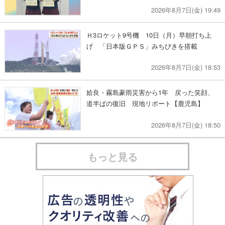
2026年8月7日(金) 19:49
Ｈ3ロケット9号機 10日（月）早朝打ち上
げ 「日本版ＧＰＳ」みちびきを搭載
2026年8月7日(金) 18:53
姶良・霧島豪雨災害から1年 戻った笑顔、
道半ばの復旧 現地リポート【鹿児島】
2026年8月7日(金) 18:50
もっと見る