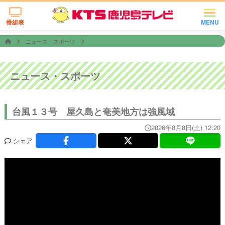
番組表
MENU
ニュース・スポーツ
ニュース・スポーツ
台風１３号 屋久島と奄美地方は強風域
2026年8月8日(土) 12:20
シェア