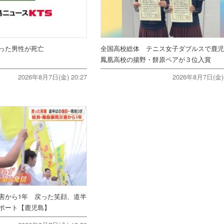
った男性が死亡
全国高校総体 テニス女子ダブルスで鹿
鳳凰高校の揚野・餅原ペアが３位入賞
2026年8月7日(金) 20:27
2026年8月7日(金) 
害から1年 戻った笑顔、道半
ポート【鹿児島】