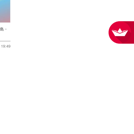
児島・
19:49