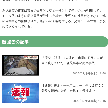
鹿児島市の市電は市民の日常的な交通手段として多くの人が利用してい
る。今回のように衝突事故が発生した場合、乗客への被害だけでなく、他
の自動車との接触リスク、運行への影響も生じる。交通ルールの遵守が改
めて求められている。
過去の記事
「衝突10秒後に3人逃走」市電のドラレコが
全て映していた 鹿児島市の衝突事故
2026年8月6日(木) 16:50
【速報】鴨池・垂水フェリー 午後２時２０
分発を最後に欠航 台風１３号接近で
2026年8月6日(木) 12:46