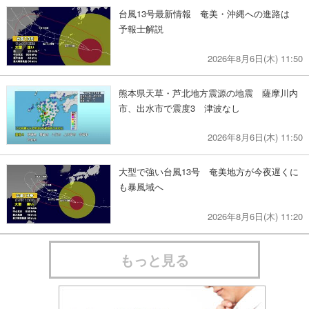
台風13号最新情報 奄美・沖縄への進路は
予報士解説
2026年8月6日(木) 11:50
熊本県天草・芦北地方震源の地震 薩摩川内
市、出水市で震度3 津波なし
2026年8月6日(木) 11:50
大型で強い台風13号 奄美地方が今夜遅くに
も暴風域へ
2026年8月6日(木) 11:20
もっと見る