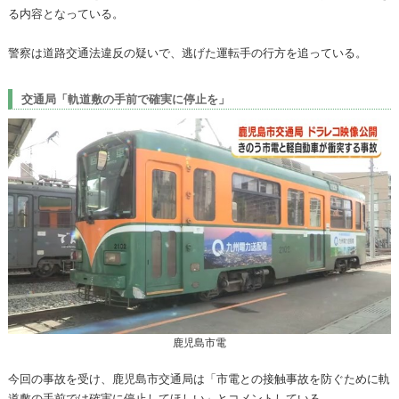
る内容となっている。
警察は道路交通法違反の疑いで、逃げた運転手の行方を追っている。
交通局「軌道敷の手前で確実に停止を」
鹿児島市電
今回の事故を受け、鹿児島市交通局は「市電との接触事故を防ぐために軌
道敷の手前では確実に停止してほしい」とコメントしている。