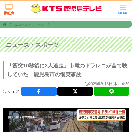
番組表
MENU
ニュース・スポーツ
ニュース・スポーツ
「衝突10秒後に3人逃走」市電のドラレコが全て映
していた 鹿児島市の衝突事故
2026年8月6日(木) 16:50
シェア