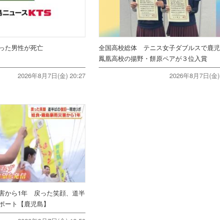
った男性が死亡
全国高校総体 テニス女子ダブルスで鹿
鳳凰高校の揚野・餅原ペアが３位入賞
2026年8月7日(金) 20:27
2026年8月7日(金) 
害から1年 戻った笑顔、道半
ポート【鹿児島】