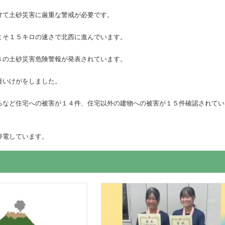
けて土砂災害に厳重な警戒が必要です。
よそ１５キロの速さで北西に進んでいます。
４の土砂災害危険警報が発表されています。
軽いけがをしました。
るなど住宅への被害が１４件、住宅以外の建物への被害が１５件確認されてい
停電しています。