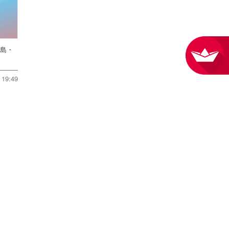
児島・
19:49