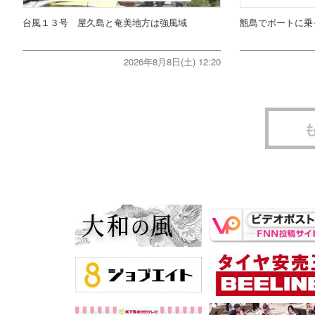
台風１３号 屋久島と奄美地方は強風域
甑島でボートに乗
2026年8月8日(土) 12:20