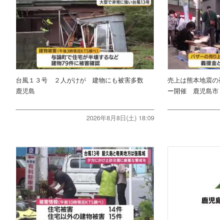
台風１３号 ２人がけが 建物にも被害多数
売上は熊本地震の
鹿児島
ー開催 鹿児島市
2026年8月8日(土) 18:09