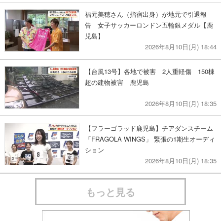
福元美穂さん（指宿出身）が地元で引退報
告 女子サッカーロンドン五輪銀メダル【鹿
児島】
2026年8月10日(月) 18:44
【台風13号】各地で被害 2人重軽傷 150棟
超の建物被害 鹿児島
2026年8月10日(月) 18:35
【フラーゴラッド鹿児島】チアダンスチーム
「FRAGOLA WINGS」 緊張の1期生オーディ
ション
2026年8月10日(月) 18:35
もっと見る