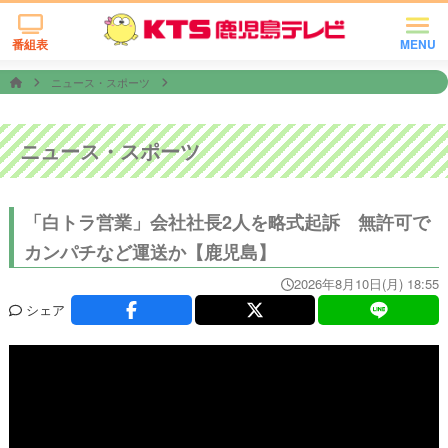
番組表
MENU
ニュース・スポーツ
ニュース・スポーツ
「白トラ営業」会社社長2人を略式起訴 無許可で
カンパチなど運送か【鹿児島】
2026年8月10日(月) 18:55
シェア