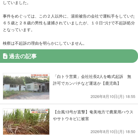
していました。
事件をめぐっては、この２人以外に、湯前被告の会社で運転手をしていた
６５歳と２８歳の男性も逮捕されていましたが、１０日づけで不起訴処分
となっています。
検察は不起訴の理由を明らかにしていません。
過去の記事
「白トラ営業」会社社長2人を略式起訴 無
許可でカンパチなど運送か【鹿児島】
2026年8月10日(月) 18:55
【台風13号が直撃】奄美地方で農業用ハウス
やサトウキビに被害
2026年8月10日(月) 18:50