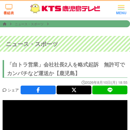
番組表
MENU
ニュース・スポーツ
ニュース・スポーツ
「白トラ営業」会社社長2人を略式起訴 無許可で
カンパチなど運送か【鹿児島】
2026年8月10日(月) 18:55
シェア