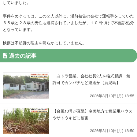
していました。
事件をめぐっては、この２人以外に、湯前被告の会社で運転手をしていた
６５歳と２８歳の男性も逮捕されていましたが、１０日づけで不起訴処分
となっています。
検察は不起訴の理由を明らかにしていません。
過去の記事
「白トラ営業」会社社長2人を略式起訴 無
許可でカンパチなど運送か【鹿児島】
2026年8月10日(月) 18:55
【台風13号が直撃】奄美地方で農業用ハウス
やサトウキビに被害
2026年8月10日(月) 18:50