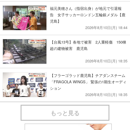
福元美穂さん（指宿出身）が地元で引退報
告 女子サッカーロンドン五輪銀メダル【鹿
児島】
2026年8月10日(月) 18:44
【台風13号】各地で被害 2人重軽傷 150棟
超の建物被害 鹿児島
2026年8月10日(月) 18:35
【フラーゴラッド鹿児島】チアダンスチーム
「FRAGOLA WINGS」 緊張の1期生オーディ
ション
2026年8月10日(月) 18:35
もっと見る