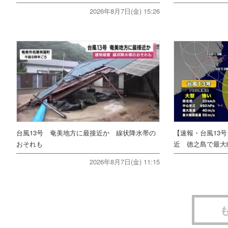
2026年8月7日(金) 15:26
台風13号 奄美地方に最接近か 線状降水帯の
【速報・台風13
おそれも
近 徳之島で最大瞬
2026年8月7日(金) 11:15