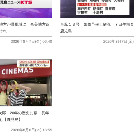
地方が暴風域に 奄美地方線
台風１３号 気象予報士解説 ７日午前
それ
鹿児島
2026年8月7日(金) 06:40
2026年8月7日(金) 
次郎 20年の歴史に幕 長年
ンも【鹿児島】
2026年8月6日(木) 18:55