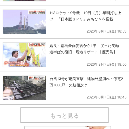
Ｈ3ロケット9号機 10日（月）早朝打ち上
げ 「日本版ＧＰＳ」みちびきを搭載
2026年8月7日(金) 18:53
姶良・霧島豪雨災害から1年 戻った笑顔、
道半ばの復旧 現地リポート【鹿児島】
2026年8月7日(金) 18:50
台風13号が奄美直撃 建物外壁崩れ・停電2
万7000戸 欠航相次ぐ
2026年8月7日(金) 18:45
もっと見る