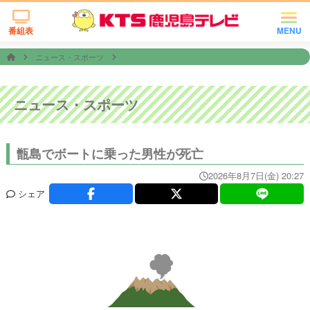
番組表
MENU
ニュース・スポーツ
ニュース・スポーツ
甑島でボートに乗った男性が死亡
2026年8月7日(金) 20:27
シェア