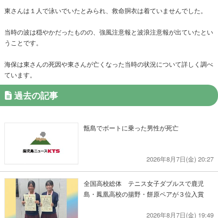
東さんは１人で泳いでいたとみられ、救命胴衣は着ていませんでした。
当時の波は穏やかだったものの、強風注意報と波浪注意報が出ていたとい
うことです。
海保は東さんの死因や東さんが亡くなった当時の状況について詳しく調べ
ています。
過去の記事
甑島でボートに乗った男性が死亡
2026年8月7日(金) 20:27
全国高校総体 テニス女子ダブルスで鹿児
島・鳳凰高校の揚野・餅原ペアが３位入賞
2026年8月7日(金) 19:49