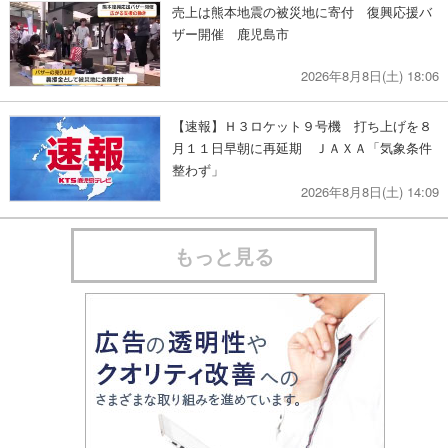
売上は熊本地震の被災地に寄付 復興応援バ
ザー開催 鹿児島市
2026年8月8日(土) 18:06
【速報】Ｈ３ロケット９号機 打ち上げを８
月１１日早朝に再延期 ＪＡＸＡ「気象条件
整わず」
2026年8月8日(土) 14:09
もっと見る