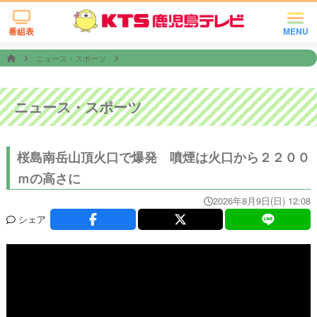
番組表
MENU
ニュース・スポーツ
ニュース・スポーツ
桜島南岳山頂火口で爆発 噴煙は火口から２２００
ｍの高さに
2026年8月9日(日) 12:08
シェア