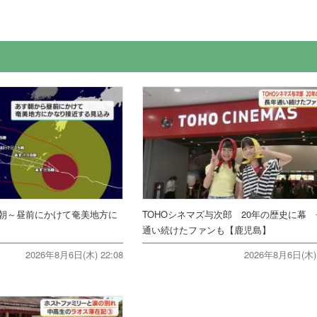
朝～昼前にかけて奄美地方に
TOHOシネマズ与次郎 20年の歴史に幕
通い続けたファンも【鹿児島】
2026年8月6日(木) 22:08
2026年8月6日(木) 