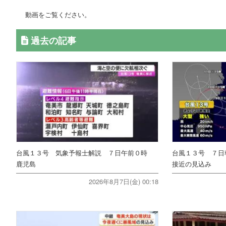
動画をご覧ください。
過去の記事
台風１３号 気象予報士解説 ７日午前０時
台風１３号 ７日
鹿児島
接近の見込み
2026年8月7日(金) 00:18