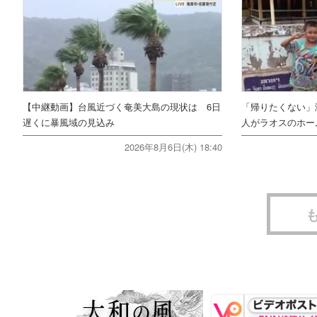
【中継動画】台風近づく奄美大島の現状は 6日
「帰りたくない」
遅くに暴風域の見込み
人がラオスのホー
2026年8月6日(木) 18:40