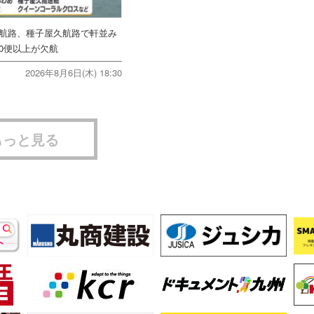
美航路、種子屋久航路で軒並み
0便以上が欠航
2026年8月6日(木) 18:30
もっと見る