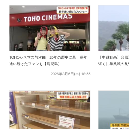
TOHOシネマズ与次郎 20年の歴史に幕 長年
【中継動画】台風
通い続けたファンも【鹿児島】
遅くに暴風域の見
2026年8月6日(木) 18:55