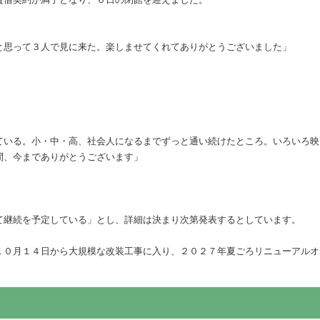
と思って３人で見に来た。楽しませてくれてありがとうございました」
ている。小・中・高、社会人になるまでずっと通い続けたところ。いろいろ映
間、今までありがとうございます」
て継続を予定している」とし、詳細は決まり次第発表するとしています。
１０月１４日から大規模な改装工事に入り、２０２７年夏ごろリニューアルオ