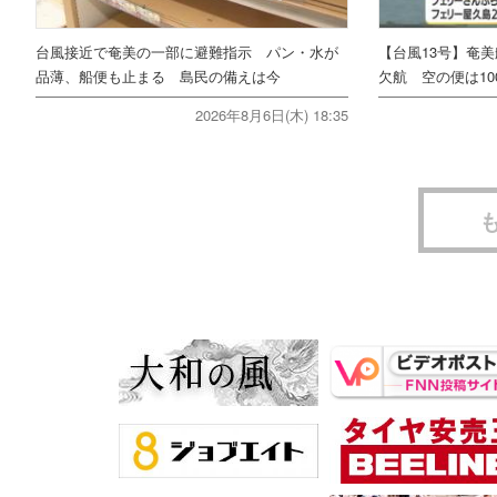
台風接近で奄美の一部に避難指示 パン・水が
【台風13号】奄
品薄、船便も止まる 島民の備えは今
欠航 空の便は10
2026年8月6日(木) 18:35