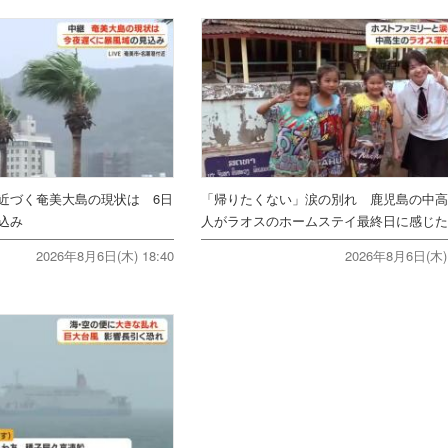
近づく奄美大島の現状は 6日
「帰りたくない」涙の別れ 鹿児島の中高
込み
人がラオスのホームステイ最終日に感じ
2026年8月6日(木) 18:40
2026年8月6日(木) 