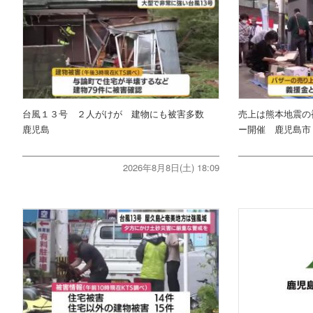
台風１３号 ２人がけが 建物にも被害多数
売上は熊本地震の
鹿児島
ー開催 鹿児島市
2026年8月8日(土) 18:09