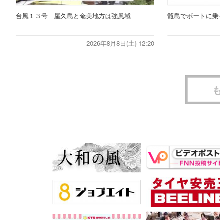
台風１３号 屋久島と奄美地方は強風域
甑島でボートに乗
2026年8月8日(土) 12:20