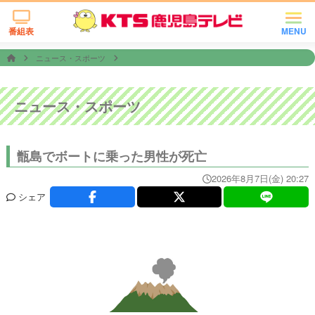
番組表
MENU
ニュース・スポーツ
ニュース・スポーツ
甑島でボートに乗った男性が死亡
2026年8月7日(金) 20:27
シェア