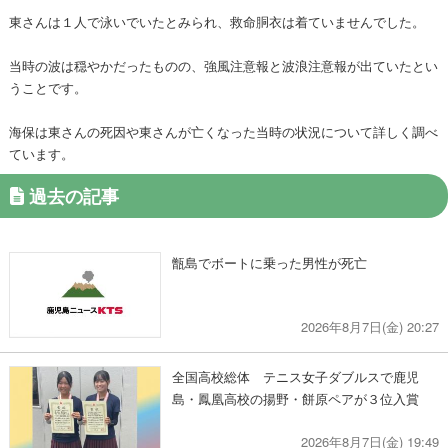
東さんは１人で泳いでいたとみられ、救命胴衣は着ていませんでした。
当時の波は穏やかだったものの、強風注意報と波浪注意報が出ていたとい
うことです。
海保は東さんの死因や東さんが亡くなった当時の状況について詳しく調べ
ています。
過去の記事
甑島でボートに乗った男性が死亡
2026年8月7日(金) 20:27
全国高校総体 テニス女子ダブルスで鹿児
島・鳳凰高校の揚野・餅原ペアが３位入賞
2026年8月7日(金) 19:49