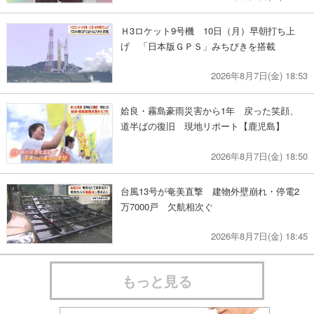
Ｈ3ロケット9号機 10日（月）早朝打ち上
げ 「日本版ＧＰＳ」みちびきを搭載
2026年8月7日(金) 18:53
姶良・霧島豪雨災害から1年 戻った笑顔、
道半ばの復旧 現地リポート【鹿児島】
2026年8月7日(金) 18:50
台風13号が奄美直撃 建物外壁崩れ・停電2
万7000戸 欠航相次ぐ
2026年8月7日(金) 18:45
もっと見る