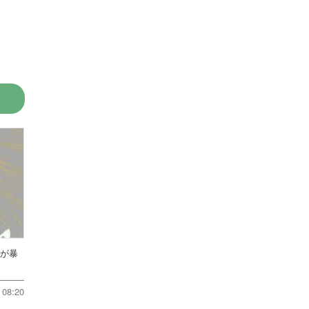
方が暴
08:20