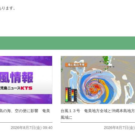
あります。
島の海、空の便に影響 奄美
台風１３号 奄美地方全域と沖縄本島地
風域に
2026年8月7日(金) 09:40
2026年8月7日(金) 