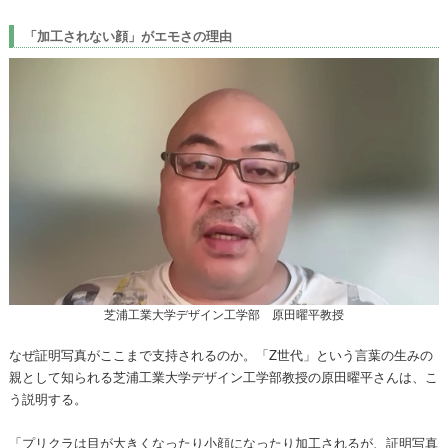
「加工されない顔」がエモさの理由
芝浦工業大学デザイン工学部 原田曜平教授
なぜ証明写真がここまで支持されるのか。「Z世代」という言葉の生みの
親として知られる芝浦工業大学デザイン工学部教授の原田曜平さんは、こ
う説明する。
「プリクラは目が大きくなったり小顔になったり加工されるが、証明写真