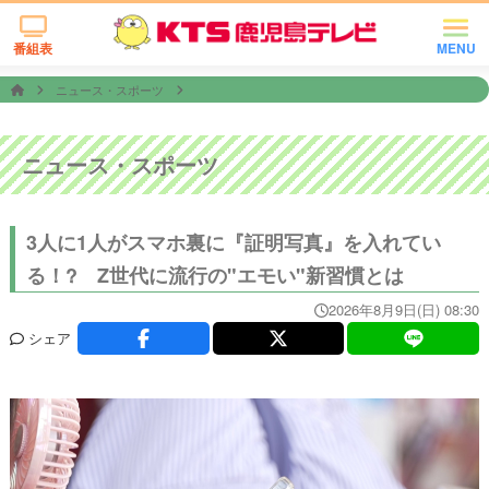
番組表
MENU
ニュース・スポーツ
ニュース・スポーツ
3人に1人がスマホ裏に『証明写真』を入れてい
る！? Z世代に流行の"エモい"新習慣とは
2026年8月9日(日) 08:30
シェア