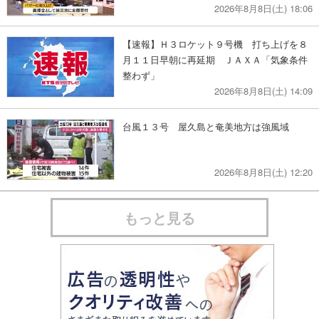
2026年8月8日(土) 18:06
【速報】Ｈ３ロケット９号機 打ち上げを８
月１１日早朝に再延期 ＪＡＸＡ「気象条件
整わず」
2026年8月8日(土) 14:09
台風１３号 屋久島と奄美地方は強風域
2026年8月8日(土) 12:20
もっと見る