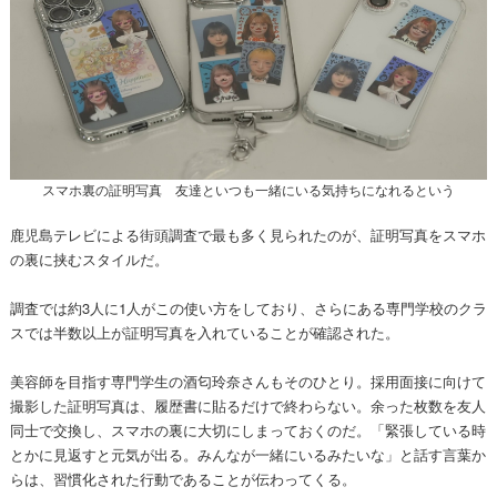
スマホ裏の証明写真 友達といつも一緒にいる気持ちになれるという
鹿児島テレビによる街頭調査で最も多く見られたのが、証明写真をスマホ
の裏に挟むスタイルだ。
調査では約3人に1人がこの使い方をしており、さらにある専門学校のクラ
スでは半数以上が証明写真を入れていることが確認された。
美容師を目指す専門学生の酒匂玲奈さんもそのひとり。採用面接に向けて
撮影した証明写真は、履歴書に貼るだけで終わらない。余った枚数を友人
同士で交換し、スマホの裏に大切にしまっておくのだ。「緊張している時
とかに見返すと元気が出る。みんなが一緒にいるみたいな」と話す言葉か
らは、習慣化された行動であることが伝わってくる。