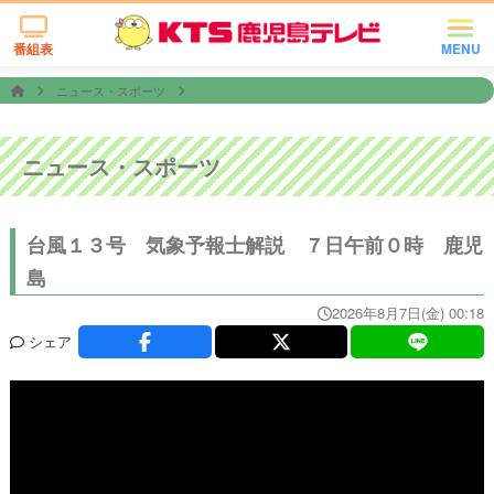
番組表
MENU
ニュース・スポーツ
ニュース・スポーツ
台風１３号 気象予報士解説 ７日午前０時 鹿児
島
2026年8月7日(金) 00:18
シェア