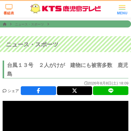
番組表
MENU
ニュース・スポーツ
ニュース・スポーツ
台風１３号 ２人がけが 建物にも被害多数 鹿児
島
2026年8月8日(土) 18:09
シェア