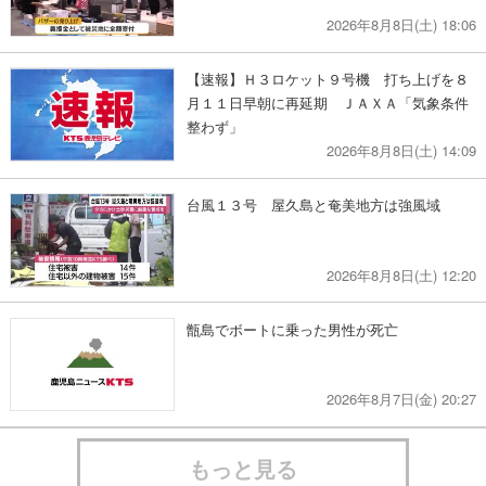
2026年8月8日(土) 18:06
【速報】Ｈ３ロケット９号機 打ち上げを８
月１１日早朝に再延期 ＪＡＸＡ「気象条件
整わず」
2026年8月8日(土) 14:09
台風１３号 屋久島と奄美地方は強風域
2026年8月8日(土) 12:20
甑島でボートに乗った男性が死亡
2026年8月7日(金) 20:27
もっと見る