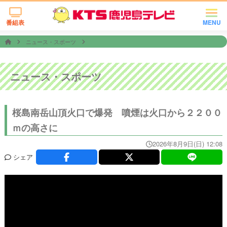
番組表
MENU
ニュース・スポーツ
ニュース・スポーツ
桜島南岳山頂火口で爆発 噴煙は火口から２２００
ｍの高さに
2026年8月9日(日) 12:08
シェア