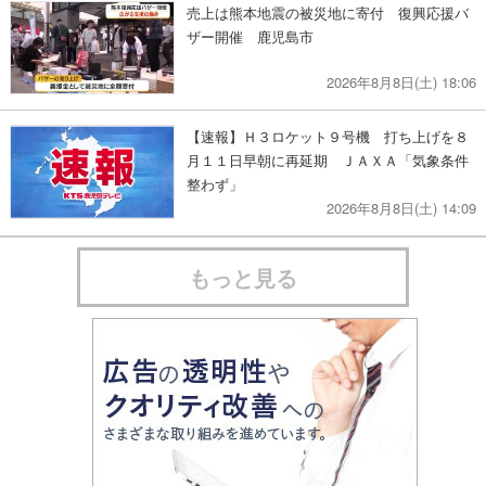
売上は熊本地震の被災地に寄付 復興応援バ
ザー開催 鹿児島市
2026年8月8日(土) 18:06
【速報】Ｈ３ロケット９号機 打ち上げを８
月１１日早朝に再延期 ＪＡＸＡ「気象条件
整わず」
2026年8月8日(土) 14:09
もっと見る