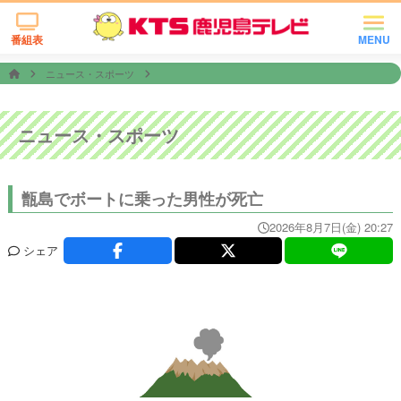
番組表
MENU
ニュース・スポーツ
ニュース・スポーツ
甑島でボートに乗った男性が死亡
2026年8月7日(金) 20:27
シェア