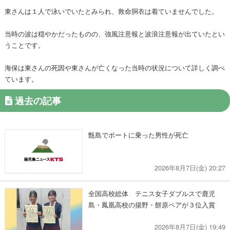
東さんは１人で泳いでいたとみられ、救命胴衣は着ていませんでした。
当時の波は穏やかだったものの、強風注意報と波浪注意報が出ていたとい
うことです。
海保は東さんの死因や東さんが亡くなった当時の状況について詳しく調べ
ています。
過去の記事
甑島でボートに乗った男性が死亡
2026年8月7日(金) 20:27
全国高校総体 テニス女子ダブルスで鹿児
島・鳳凰高校の揚野・餅原ペアが３位入賞
2026年8月7日(金) 19:49