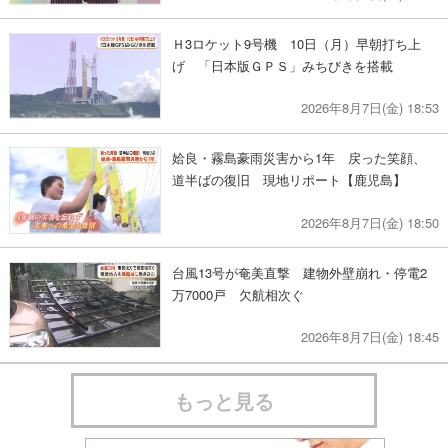
Ｈ3ロケット9号機 10日（月）早朝打ち上
げ 「日本版ＧＰＳ」みちびきを搭載
2026年8月7日(金) 18:53
姶良・霧島豪雨災害から1年 戻った笑顔、
道半ばの復旧 現地リポート【鹿児島】
2026年8月7日(金) 18:50
台風13号が奄美直撃 建物外壁崩れ・停電2
万7000戸 欠航相次ぐ
2026年8月7日(金) 18:45
もっと見る