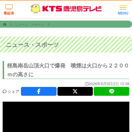
番組表
MENU
ニュース・スポーツ
ニュース・スポーツ
桜島南岳山頂火口で爆発 噴煙は火口から２２００
ｍの高さに
2026年8月9日(日) 12:08
シェア