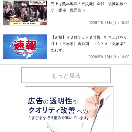
売上は熊本地震の被災地に寄付 復興応援バ
ザー開催 鹿児島市
2026年8月8日(土) 18:06
【速報】Ｈ３ロケット９号機 打ち上げを８
月１１日早朝に再延期 ＪＡＸＡ「気象条件
整わず」
2026年8月8日(土) 14:09
もっと見る